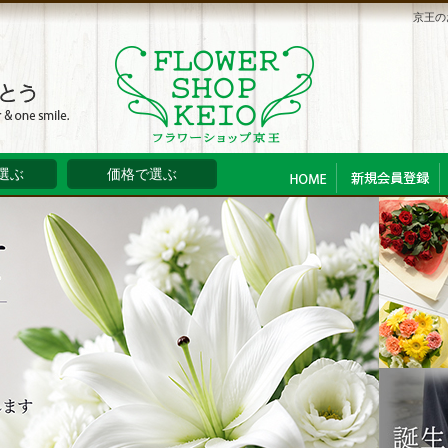
京王の
選ぶ
価格で選ぶ