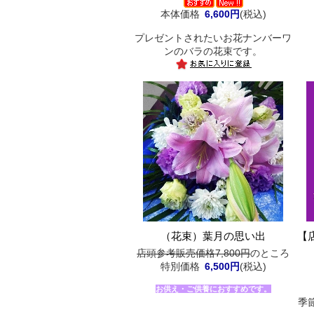
本体価格
6,600円
(税込)
プレゼントされたいお花ナンバーワ
ンのバラの花束です。
（花束）葉月の思い出
【
店頭参考販売価格7,800円
のところ
特別価格
6,500円
(税込)
お供え・ご供養におすすめです。
季