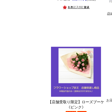
店
お
【店舗受取り限定】ローズブーケ
《ピンク》