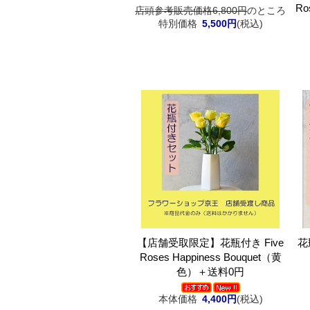
Ro
店頭参考販売価格6,800円
のところ
特別価格
5,500円
(税込)
【店舗受取限定】花瓶付き Five
花瓶
Roses Happiness Bouquet（黄
色）＋送料0円
本体価格
4,400円
(税込)