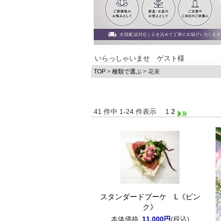
いらっしゃいませ ゲスト様
TOP
>
種類で選ぶ
> 花束
41 件中 1-24 件表示
1
2
スタンダードブーケ L《ピン
ク》
本体価格
11,000円
(税込)