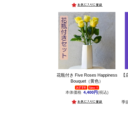
花瓶付き Five Roses Happiness
【
Bouquet（黄色）
本体価格
4,400円
(税込)
季