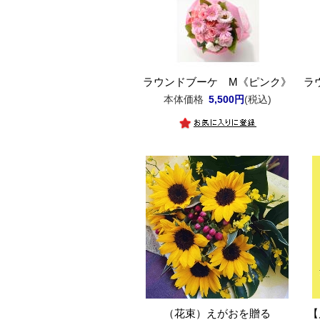
ラウンドブーケ M《ピンク》
ラ
本体価格
5,500円
(税込)
（花束）えがおを贈る
【