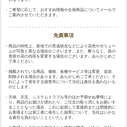
・ご希望に応じて、おすすめ情報や企画商品についてメールで
ご案内させていただきます。
免責事項
・商品の特性上、産地での育成状況などにより花色やボリュー
ムが写真と異なる場合がございます。また、断りなく、器の
形状や花の内容を変更する場合がございます。あらかじめご
了承ください。
・掲載されている商品、価格、各種サービス等は変更、追加、
削除される場合があります。あらかじめご了承ください。そ
れによって発生する損害等について当社は責任を負わないも
のとします。
・天候、天災、システムトラブル等のほか予期せぬ事情によ
り、商品のお届けが遅れたり、ご注文の取り消しをお願いす
ることとなった場合、これに起因して直接的または間接的に
お客様または第三者に発生した損害について、当社はいかな
る責任も負わないことといたします。