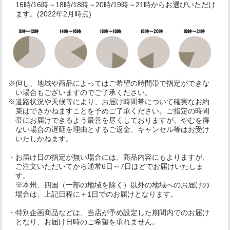
16時/16時～18時/18時～20時/19時～21時からお選びいただけ
ます。(2022年2月時点)
※但し、地域や商品によってはご希望の時間帯で指定ができな
い場合もございますのでご了承ください。
※道路状況や天候等により、お届け時間帯について確実なお約
束はできかねますことを予めご了承ください。ご指定の時間
帯にお届けできるよう最善を尽くしておりますが、やむを得
ない場合の遅延を理由とするご返金、キャンセル等はお受け
いたしかねます。
・お届け日の指定が無い場合には、商品内容にもよりますが、
ご注文いただいてから通常6日～7日ほどでお届けいたしま
す。
※本州、四国（一部の地域を除く）以外の地域へのお届けの
場合は、上記日程に＋1日でのお届けとなります。
・特別企画商品などは、当店が予め設定した期間内でのお届け
となり、お届け日時のご希望を承れません。