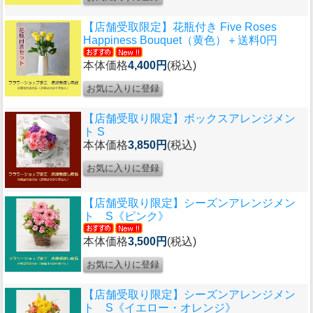
【店舗受取限定】花瓶付き Five Roses
Happiness Bouquet（黄色）＋送料0円
本体価格
4,400円
(税込)
【店舗受取り限定】ボックスアレンジメン
ト S
本体価格
3,850円
(税込)
【店舗受取り限定】シーズンアレンジメン
ト S《ピンク》
本体価格
3,500円
(税込)
【店舗受取り限定】シーズンアレンジメン
ト S《イエロー・オレンジ》