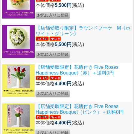
本体価格
5,500円
(税込)
【店舗受取り限定】ラウンドブーケ M《ホ
ワイト・グリーン》
本体価格
5,500円
(税込)
【店舗受取限定】花瓶付き Five Roses
Happiness Bouquet（赤）＋送料0円
本体価格
4,400円
(税込)
【店舗受取限定】花瓶付き Five Roses
Happiness Bouquet（ピンク）＋送料0円
本体価格
4,400円
(税込)