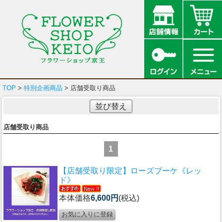
TOP
>
特別企画商品
> 店舗受取り商品
並び替え
店舗受取り商品
1
【店舗受取り限定】ローズブーケ《レッ
ド》
本体価格
6,600円
(税込)