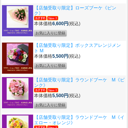
【店舗受取り限定】ローズブーケ《ピン
ク》
本体価格
6,600円
(税込)
【店舗受取り限定】ボックスアレンジメン
ト M
本体価格
5,500円
(税込)
【店舗受取り限定】ラウンドブーケ M《ピ
ンク》
本体価格
5,500円
(税込)
【店舗受取り限定】ラウンドブーケ M《イ
エロー・オレンジ》