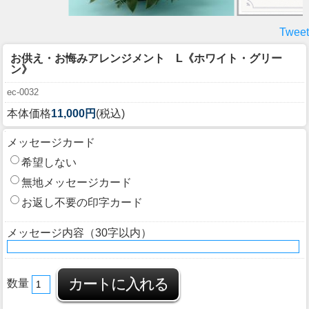
Tweet
お供え・お悔みアレンジメント L《ホワイト・グリー
ン》
ec-0032
本体価格
11,000円
(税込)
メッセージカード
希望しない
無地メッセージカード
お返し不要の印字カード
メッセージ内容（30字以内）
数量