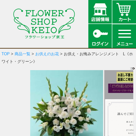
TOP
>
商品一覧
>
お供えのお花
> お供え・お悔みアレンジメント L《ホ
ワイト・グリーン》