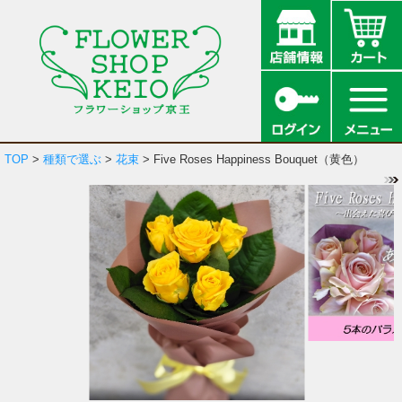
TOP
>
種類で選ぶ
>
花束
> Five Roses Happiness Bouquet（黄色）