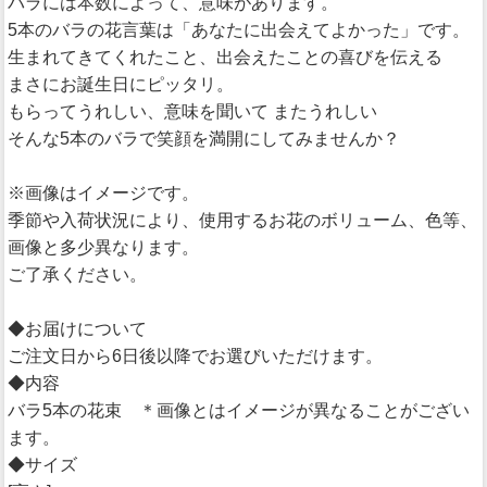
バラには本数によって、意味があります。
5本のバラの花言葉は「あなたに出会えてよかった」です。
生まれてきてくれたこと、出会えたことの喜びを伝える
まさにお誕生日にピッタリ。
もらってうれしい、意味を聞いて またうれしい
そんな5本のバラで笑顔を満開にしてみませんか？
※画像はイメージです。
季節や入荷状況により、使用するお花のボリューム、色等、
画像と多少異なります。
ご了承ください。
◆お届けについて
ご注文日から6日後以降でお選びいただけます。
◆内容
バラ5本の花束 ＊画像とはイメージが異なることがござい
ます。
◆サイズ