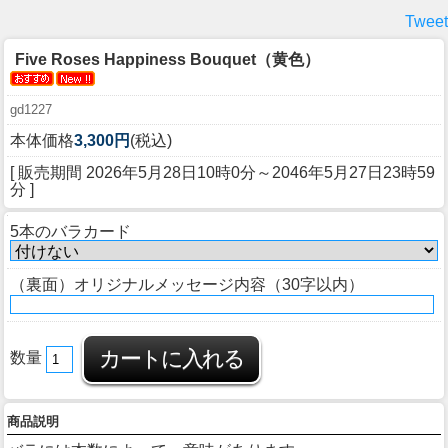
Tweet
Five Roses Happiness Bouquet（黄色）
gd1227
本体価格
3,300円
(税込)
[ 販売期間
2026年5月28日10時0分
～
2046年5月27日23時59
分
]
5本のバラカード
（裏面）オリジナルメッセージ内容（30字以内）
数量
商品説明