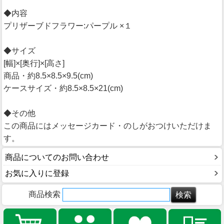
◆内容
プリザーブドフラワー:パープル ×１
◆サイズ
[幅]×[奥行]×[高さ]
商品・約8.5×8.5×9.5(cm)
ケースサイズ・約8.5×8.5×21(cm)
◆その他
この商品にはメッセージカード・のしがおつけいただけま
す。
商品についてのお問い合わせ
お気に入りに登録
商品検索