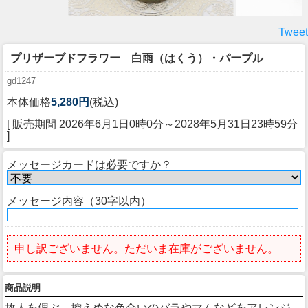
Tweet
プリザーブドフラワー 白雨（はくう）・パープル
gd1247
本体価格
5,280円
(税込)
[ 販売期間
2026年6月1日0時0分
～
2028年5月31日23時59分
]
メッセージカードは必要ですか？
メッセージ内容（30字以内）
申し訳ございません。ただいま在庫がございません。
商品説明
故人を偲ぶ、控えめな色合いのバラやマムなどをアレンジ。