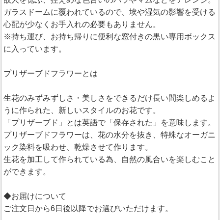
ガラスドームに覆われているので、埃や湿気の影響を受ける
心配が少なくお手入れの必要もありません。
※持ち運び、お持ち帰りに便利な窓付きの黒い専用ボックス
に入っています。
プリザーブドフラワーとは
生花のみずみずしさ・美しさをできるだけ長い間楽しめるよ
うに作られた、新しいスタイルのお花です。
「プリザーブド」とは英語で「保存された」を意味します。
プリザーブドフラワーは、花の水分を抜き、特殊なオーガニ
ック染料を吸わせ、乾燥させて作ります。
生花を加工して作られている為、自然の風合いを楽しむこと
ができます。
◆お届けについて
ご注文日から6日後以降でお選びいただけます。