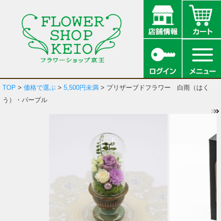
TOP
>
価格で選ぶ
>
5,500円未満
> プリザーブドフラワー 白雨（はく
う）・パープル