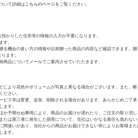
ついて詳細は
こちらのページ
をご覧ください。
お預かりした住所等の情報の入力が不要になります。
ます。
贈る機会の多い方の情報や以前贈った商品の内容など確認できます。贈
なります。
画商品についてメールでご案内させていただきます。
どにより花色やボリュームが写真と異なる場合がございます。また、断
ください。
ービス等は変更、追加、削除される場合があります。あらかじめご了承
します。
ほか予期せぬ事情により、商品のお届けが遅れたり、ご注文の取り消し
または第三者に発生した損害について、当社はいかなる責任も負わない
に間違いがあり、当社からの商品がお届けできない等によりお客様また
します。