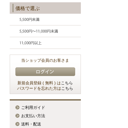
価格で選ぶ
当ショップ会員のお客さま
新規会員登録 ( 無料 ) は
こちら
パスワードを忘れた方は
こちら
ご利用ガイド
お支払い方法
送料・配送