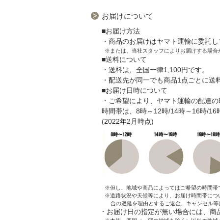
お届けについて
■お届け方法
・商品のお届けはヤマト運輸に委託し
※または、当社スタッフによりお届けする場合
■送料について
・送料は、全国一律1,100円です。
・配送先が同一でも商品1点ごとに送
■お届け日時について
・ご希望により、ヤマト運輸の配達の
時間帯は、8時～12時/14時～16時/1
(2022年2月時点)
※但し、地域や商品によってはご希望の時間帯
※道路状況や天候等により、お届け時間帯につ
合の遅延を理由とするご返金、キャンセル等
・お届け日の指定が無い場合には、商品