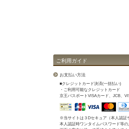
ご利用ガイド
お支払い方法
■クレジットカード決済(一括払い)
・ご利用可能なクレジットカード
京王パスポートVISAカード、JCB、VISA、M
※当サイトは３Dセキュア（本人認証
本人認証時ワンタイムパスワード等の