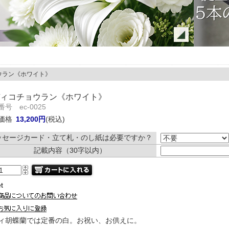
ウラン《ホワイト》
ィコチョウラン《ホワイト》
号 ec-0025
価格
13,200円
(税込)
ッセージカード・立て札・のし紙は必要ですか？
記載内容（30字以内）
t
ィ胡蝶蘭では定番の白。お祝い、お供えに。