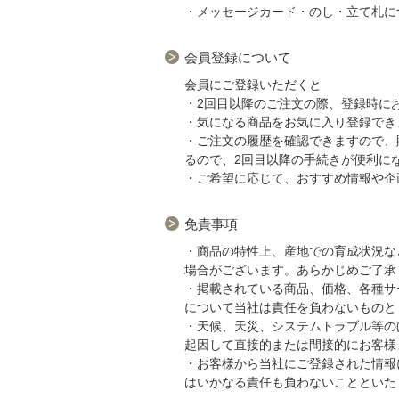
・メッセージカード・のし・立て札に
会員登録について
会員にご登録いただくと
・2回目以降のご注文の際、登録時に
・気になる商品をお気に入り登録でき
・ご注文の履歴を確認できますので、
るので、2回目以降の手続きが便利に
・ご希望に応じて、おすすめ情報や企
免責事項
・商品の特性上、産地での育成状況な
場合がございます。あらかじめご了承
・掲載されている商品、価格、各種サ
について当社は責任を負わないものと
・天候、天災、システムトラブル等の
起因して直接的または間接的にお客様
・お客様から当社にご登録された情報
はいかなる責任も負わないことといた