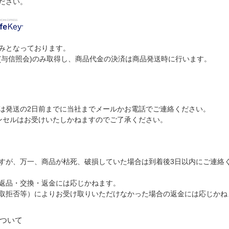
ださい。
みとなっております。
(与信照会)のみ取得し、商品代金の決済は商品発送時に行います。
。
は発送の2日前までに当社までメールかお電話でご連絡ください。
ンセルはお受けいたしかねますのでご了承ください。
すが、万一、商品が枯死、破損していた場合は到着後3日以内にご連絡
返品・交換・返金には応じかねます。
取拒否等）によりお受け取りいただけなかった場合の返金には応じかね
ついて