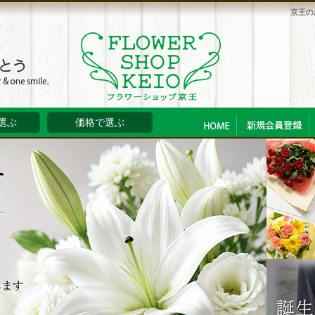
京王の
選ぶ
価格で選ぶ