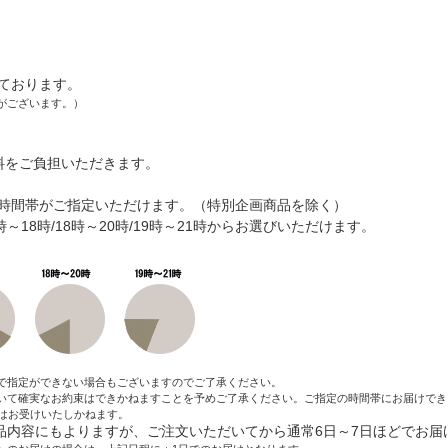
ております。
がございます。）
料をご負担いただきます。
時間帯がご指定いただけます。（特別企画商品を除く）
6時～18時/18時～20時/19時～21時からお選びいただけます。
で指定ができない場合もございますのでご了承ください。
いて確実なお約束はできかねますことを予めご了承ください。ご指定の時間帯にお届けでき
はお受けいたしかねます。
内容にもよりますが、ご注文いただいてから通常6日～7日ほどでお届