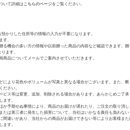
ついて詳細は
こちらのページ
をご覧ください。
お預かりした住所等の情報の入力が不要になります。
ます。
贈る機会の多い方の情報や以前贈った商品の内容など確認できます。贈
なります。
画商品についてメールでご案内させていただきます。
どにより花色やボリュームが写真と異なる場合がございます。また、断
ください。
ービス等は変更、追加、削除される場合があります。あらかじめご了承
します。
ほか予期せぬ事情により、商品のお届けが遅れたり、ご注文の取り消し
または第三者に発生した損害について、当社はいかなる責任も負わない
に間違いがあり、当社からの商品がお届けできない等によりお客様また
します。