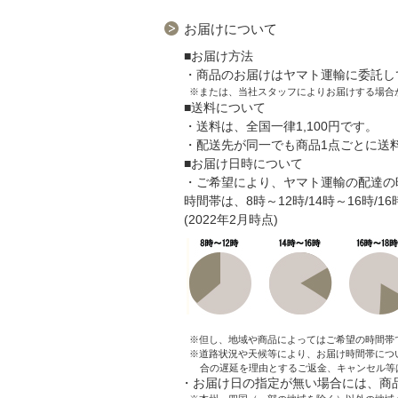
お届けについて
■お届け方法
・商品のお届けはヤマト運輸に委託し
※または、当社スタッフによりお届けする場合
■送料について
・送料は、全国一律1,100円です。
・配送先が同一でも商品1点ごとに送
■お届け日時について
・ご希望により、ヤマト運輸の配達の
時間帯は、8時～12時/14時～16時/1
(2022年2月時点)
※但し、地域や商品によってはご希望の時間帯
※道路状況や天候等により、お届け時間帯につ
合の遅延を理由とするご返金、キャンセル等
・お届け日の指定が無い場合には、商品