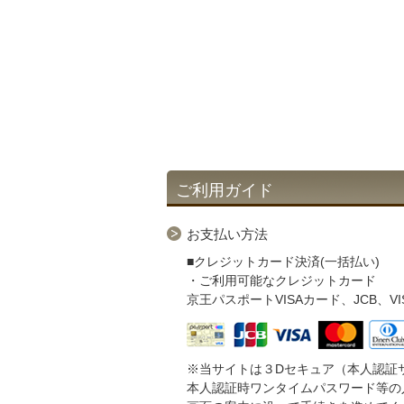
ご利用ガイド
お支払い方法
■クレジットカード決済(一括払い)
・ご利用可能なクレジットカード
京王パスポートVISAカード、JCB、VISA、M
※当サイトは３Dセキュア（本人認証
本人認証時ワンタイムパスワード等の