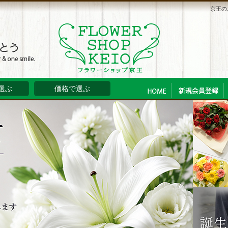
京王の
選ぶ
価格で選ぶ