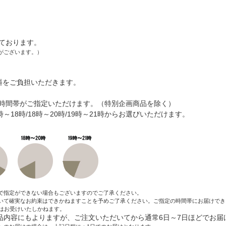
ております。
がございます。）
料をご負担いただきます。
時間帯がご指定いただけます。（特別企画商品を除く）
6時～18時/18時～20時/19時～21時からお選びいただけます。
で指定ができない場合もございますのでご了承ください。
いて確実なお約束はできかねますことを予めご了承ください。ご指定の時間帯にお届けでき
はお受けいたしかねます。
内容にもよりますが、ご注文いただいてから通常6日～7日ほどでお届