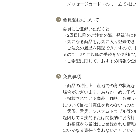
・メッセージカード・のし・立て札に
会員登録について
会員にご登録いただくと
・2回目以降のご注文の際、登録時に
・気になる商品をお気に入り登録でき
・ご注文の履歴を確認できますので、
るので、2回目以降の手続きが便利に
・ご希望に応じて、おすすめ情報や企
免責事項
・商品の特性上、産地での育成状況な
場合がございます。あらかじめご了承
・掲載されている商品、価格、各種サ
について当社は責任を負わないものと
・天候、天災、システムトラブル等の
起因して直接的または間接的にお客様
・お客様から当社にご登録された情報
はいかなる責任も負わないことといた