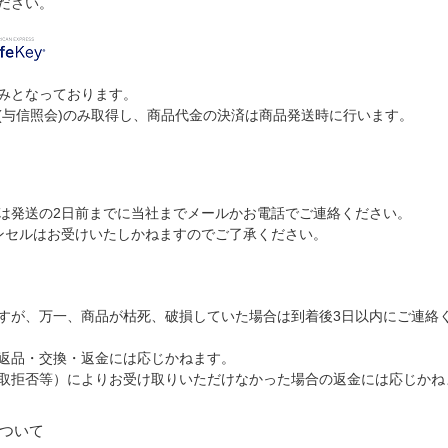
ださい。
みとなっております。
(与信照会)のみ取得し、商品代金の決済は商品発送時に行います。
。
は発送の2日前までに当社までメールかお電話でご連絡ください。
ンセルはお受けいたしかねますのでご了承ください。
すが、万一、商品が枯死、破損していた場合は到着後3日以内にご連絡
返品・交換・返金には応じかねます。
取拒否等）によりお受け取りいただけなかった場合の返金には応じかね
ついて