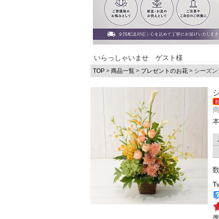
いらっしゃいませ ゲスト様
TOP
>
商品一覧
>
プレゼントのお花
> シーズ
商
T