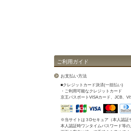
ご利用ガイド
お支払い方法
■クレジットカード決済(一括払い)
・ご利用可能なクレジットカード
京王パスポートVISAカード、JCB、VISA、M
※当サイトは３Dセキュア（本人認証
本人認証時ワンタイムパスワード等の