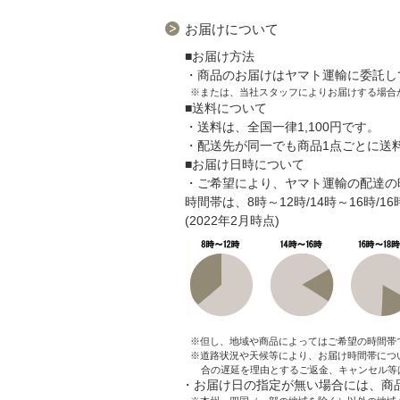
お届けについて
■お届け方法
・商品のお届けはヤマト運輸に委託し
※または、当社スタッフによりお届けする場合
■送料について
・送料は、全国一律1,100円です。
・配送先が同一でも商品1点ごとに送
■お届け日時について
・ご希望により、ヤマト運輸の配達の
時間帯は、8時～12時/14時～16時/1
(2022年2月時点)
※但し、地域や商品によってはご希望の時間帯
※道路状況や天候等により、お届け時間帯につ
合の遅延を理由とするご返金、キャンセル等
・お届け日の指定が無い場合には、商品