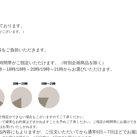
ております。
がございます。）
料をご負担いただきます。
時間帯がご指定いただけます。（特別企画商品を除く）
6時～18時/18時～20時/19時～21時からお選びいただけます。
で指定ができない場合もございますのでご了承ください。
いて確実なお約束はできかねますことを予めご了承ください。ご指定の時間帯にお届けでき
はお受けいたしかねます。
内容にもよりますが、ご注文いただいてから通常6日～7日ほどでお届