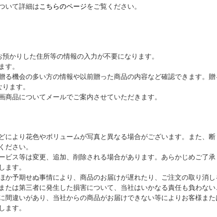
ついて詳細は
こちらのページ
をご覧ください。
お預かりした住所等の情報の入力が不要になります。
ます。
贈る機会の多い方の情報や以前贈った商品の内容など確認できます。贈
なります。
画商品についてメールでご案内させていただきます。
どにより花色やボリュームが写真と異なる場合がございます。また、断
ください。
ービス等は変更、追加、削除される場合があります。あらかじめご了承
します。
ほか予期せぬ事情により、商品のお届けが遅れたり、ご注文の取り消し
または第三者に発生した損害について、当社はいかなる責任も負わない
に間違いがあり、当社からの商品がお届けできない等によりお客様また
します。