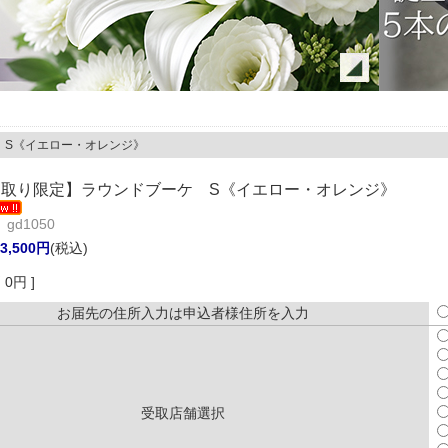
 S《イエロー・オレンジ》
取り限定】ラウンドブーケ S《イエロー・オレンジ》
gd1050
3,500円
(税込)
0円 ]
お届先の住所入力は申込者様住所を入力
受取店舗選択