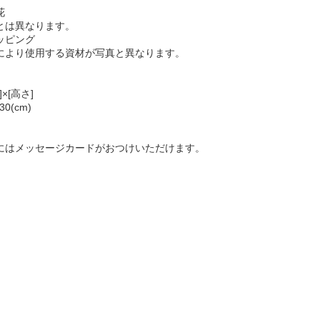
花
は異なります。
ッピング
より使用する資材が写真と異なります。
]×[高さ]
30(cm)
にはメッセージカードがおつけいただけます。