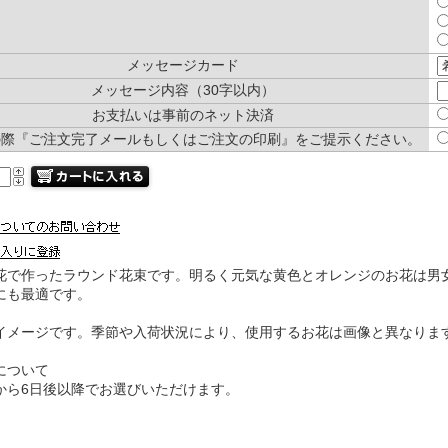
メッセージカード
メッセージ内容（30字以内）
お支払いは事前のネット決済
の際『ご注文完了メールもしくはご注文の印刷』をご提示ください。
花で作ったラウンド花束です。明るく元気な黄色とオレンジのお花は男
にも最適です。
イメージです。季節や入荷状況により、使用するお花は画像と異なりま
について
から6日後以降でお選びいただけます。