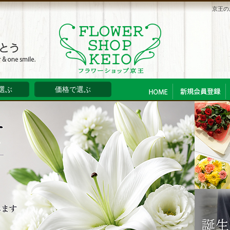
京王の
選ぶ
価格で選ぶ