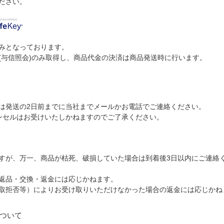
ださい。
みとなっております。
(与信照会)のみ取得し、商品代金の決済は商品発送時に行います。
。
は発送の2日前までに当社までメールかお電話でご連絡ください。
ンセルはお受けいたしかねますのでご了承ください。
すが、万一、商品が枯死、破損していた場合は到着後3日以内にご連絡
返品・交換・返金には応じかねます。
取拒否等）によりお受け取りいただけなかった場合の返金には応じかね
ついて