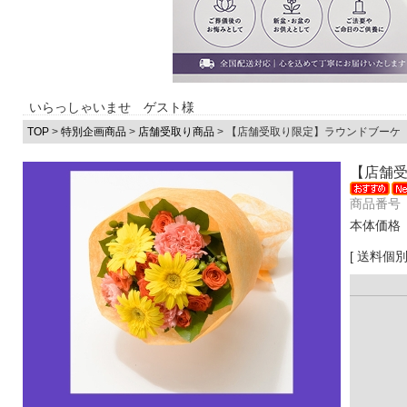
いらっしゃいませ ゲスト様
TOP
>
特別企画商品
>
店舗受取り商品
> 【店舗受取り限定】ラウンドブーケ
【店舗受
商品番号 
本体価格
[ 送料個別 