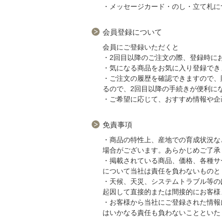
・メッセージカード・のし・立て札に
会員登録について
会員にご登録いただくと
・2回目以降のご注文の際、登録時に
・気になる商品をお気に入り登録でき
・ご注文の履歴を確認できますので、
るので、2回目以降の手続きが便利に
・ご希望に応じて、おすすめ情報や企
免責事項
・商品の特性上、産地での育成状況な
場合がございます。あらかじめご了承
・掲載されている商品、価格、各種サ
について当社は責任を負わないものと
・天候、天災、システムトラブル等の
起因して直接的または間接的にお客様
・お客様から当社にご登録された情報
はいかなる責任も負わないことといた