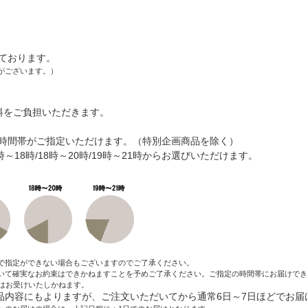
ております。
がございます。）
料をご負担いただきます。
時間帯がご指定いただけます。（特別企画商品を除く）
6時～18時/18時～20時/19時～21時からお選びいただけます。
で指定ができない場合もございますのでご了承ください。
いて確実なお約束はできかねますことを予めご了承ください。ご指定の時間帯にお届けでき
はお受けいたしかねます。
内容にもよりますが、ご注文いただいてから通常6日～7日ほどでお届