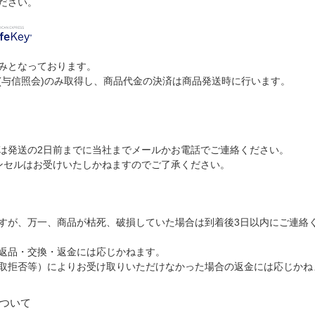
ださい。
みとなっております。
(与信照会)のみ取得し、商品代金の決済は商品発送時に行います。
。
は発送の2日前までに当社までメールかお電話でご連絡ください。
ンセルはお受けいたしかねますのでご了承ください。
すが、万一、商品が枯死、破損していた場合は到着後3日以内にご連絡
返品・交換・返金には応じかねます。
取拒否等）によりお受け取りいただけなかった場合の返金には応じかね
ついて