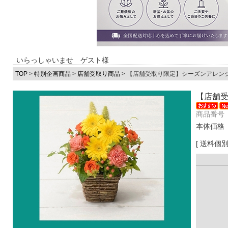
いらっしゃいませ ゲスト様
TOP
>
特別企画商品
>
店舗受取り商品
> 【店舗受取り限定】シーズンアレン
【店舗受
商品番号 
本体価格
[ 送料個別 