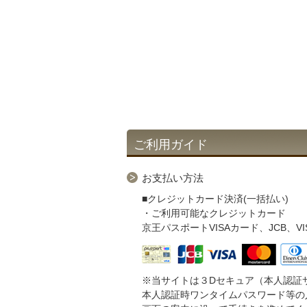
ご利用ガイド
お支払い方法
■クレジットカード決済(一括払い)
・ご利用可能なクレジットカード
京王パスポートVISAカード、JCB、VISA、M
※当サイトは３Dセキュア（本人認証
本人認証時ワンタイムパスワード等の