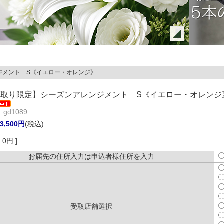
ジメント S《イエロー・オレンジ》
取り限定】シーズンアレンジメント S《イエロー・オレンジ
gd1089
3,500円
(税込)
0円 ]
お届先の住所入力は申込者様住所を入力
受取店舗選択