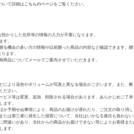
ついて詳細は
こちらのページ
をご覧ください。
お預かりした住所等の情報の入力が不要になります。
ます。
贈る機会の多い方の情報や以前贈った商品の内容など確認できます。贈
なります。
画商品についてメールでご案内させていただきます。
どにより花色やボリュームが写真と異なる場合がございます。また、断
ください。
ービス等は変更、追加、削除される場合があります。あらかじめご了承
します。
ほか予期せぬ事情により、商品のお届けが遅れたり、ご注文の取り消し
または第三者に発生した損害について、当社はいかなる責任も負わない
に間違いがあり、当社からの商品がお届けできない等によりお客様また
します。