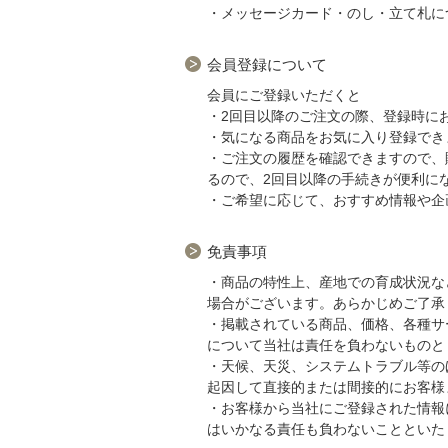
・メッセージカード・のし・立て札に
会員登録について
会員にご登録いただくと
・2回目以降のご注文の際、登録時に
・気になる商品をお気に入り登録でき
・ご注文の履歴を確認できますので、
るので、2回目以降の手続きが便利に
・ご希望に応じて、おすすめ情報や企
免責事項
・商品の特性上、産地での育成状況な
場合がございます。あらかじめご了承
・掲載されている商品、価格、各種サ
について当社は責任を負わないものと
・天候、天災、システムトラブル等の
起因して直接的または間接的にお客様
・お客様から当社にご登録された情報
はいかなる責任も負わないことといた