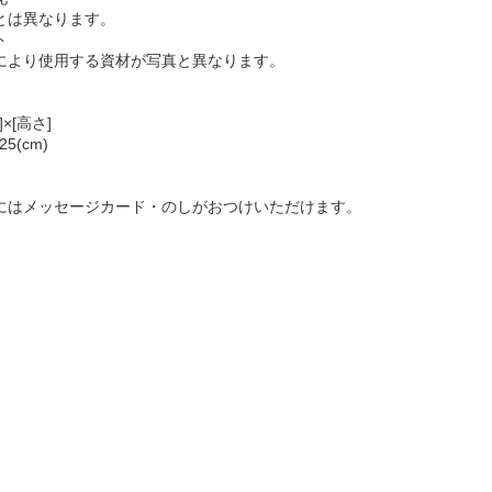
は異なります。
ト
より使用する資材が写真と異なります。
]×[高さ]
25(cm)
にはメッセージカード・のしがおつけいただけます。