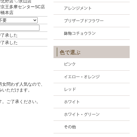
北野店
永山店
京王多摩センターSC店
橋本店
了承した
了承した
色で選ぶ
男女問わず人気なので、
みいただけます。
す。ご了承ください。