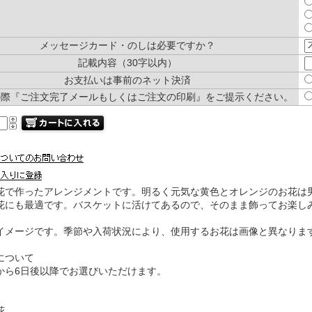
メッセージカード・のしは必要ですか？
記載内容（30字以内）
お支払いは事前のネット決済
の際『ご注文完了メールもしくはご注文の印刷』をご提示ください。
花で作ったアレンジメントです。明るく元気な黄色とオレンジのお花は
花にも最適です。バスケットに活けてあるので、そのまま飾ってお楽し
イメージです。季節や入荷状況により、使用するお花は画像と異なりま
について
から6日後以降でお選びいただけます。
花