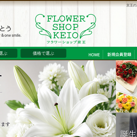
京王の
選ぶ
価格で選ぶ