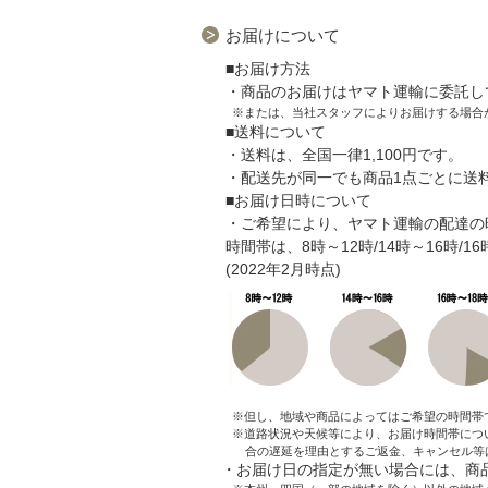
お届けについて
■お届け方法
・商品のお届けはヤマト運輸に委託し
※または、当社スタッフによりお届けする場合
■送料について
・送料は、全国一律1,100円です。
・配送先が同一でも商品1点ごとに送
■お届け日時について
・ご希望により、ヤマト運輸の配達の
時間帯は、8時～12時/14時～16時/1
(2022年2月時点)
※但し、地域や商品によってはご希望の時間帯
※道路状況や天候等により、お届け時間帯につ
合の遅延を理由とするご返金、キャンセル等
・お届け日の指定が無い場合には、商品