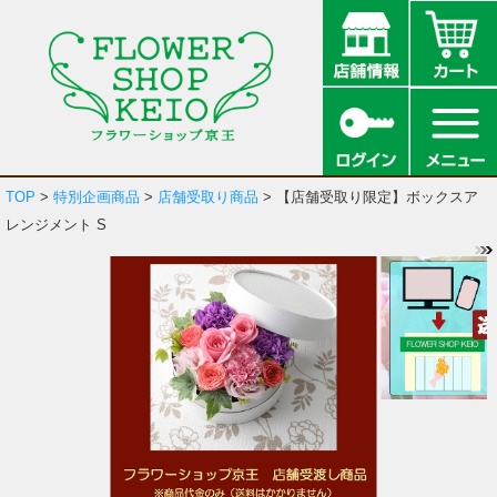
TOP
>
特別企画商品
>
店舗受取り商品
> 【店舗受取り限定】ボックスア
レンジメント S