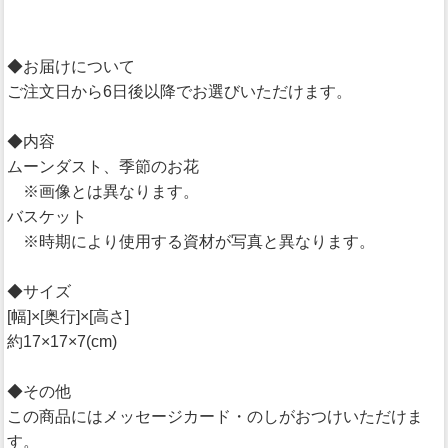
◆お届けについて
ご注文日から6日後以降でお選びいただけます。
◆内容
ムーンダスト、季節のお花
※画像とは異なります。
バスケット
※時期により使用する資材が写真と異なります。
◆サイズ
[幅]×[奥行]×[高さ]
約17×17×7(cm)
◆その他
この商品にはメッセージカード・のしがおつけいただけま
す。