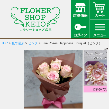
TOP
>
色で選ぶ
>
ピンク
> Five Roses Happiness Bouquet（ピンク）