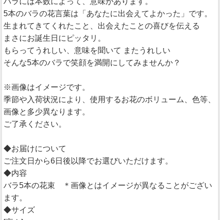
バラには本数によって、意味があります。
5本のバラの花言葉は「あなたに出会えてよかった」です。
生まれてきてくれたこと、出会えたことの喜びを伝える
まさにお誕生日にピッタリ。
もらってうれしい、意味を聞いて またうれしい
そんな5本のバラで笑顔を満開にしてみませんか？
※画像はイメージです。
季節や入荷状況により、使用するお花のボリューム、色等、
画像と多少異なります。
ご了承ください。
◆お届けについて
ご注文日から6日後以降でお選びいただけます。
◆内容
バラ5本の花束 ＊画像とはイメージが異なることがござい
ます。
◆サイズ