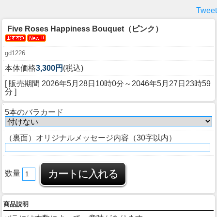
Tweet
Five Roses Happiness Bouquet（ピンク）
gd1226
本体価格
3,300円
(税込)
[ 販売期間
2026年5月28日10時0分
～
2046年5月27日23時59
分
]
5本のバラカード
（裏面）オリジナルメッセージ内容（30字以内）
数量
商品説明