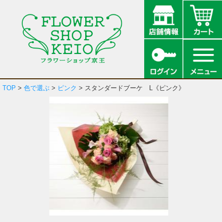
TOP
>
色で選ぶ
>
ピンク
> スタンダードブーケ L《ピンク》