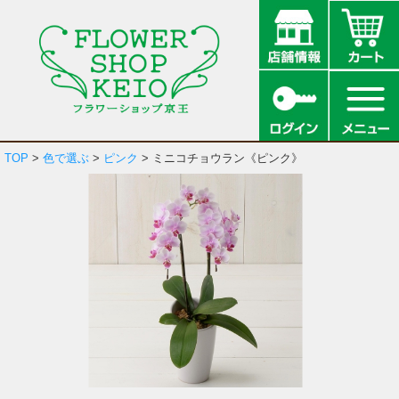
TOP
>
色で選ぶ
>
ピンク
> ミニコチョウラン《ピンク》