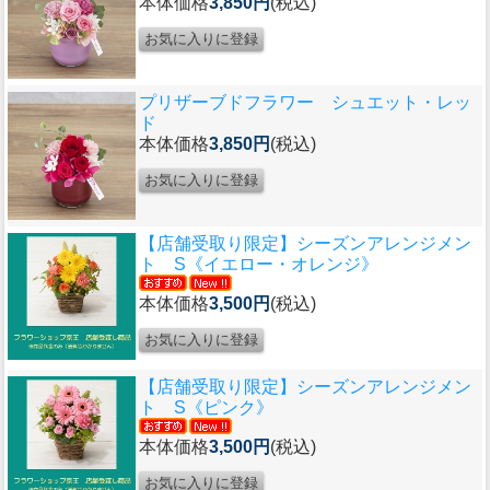
本体価格
3,850円
(税込)
プリザーブドフラワー シュエット・レッ
ド
本体価格
3,850円
(税込)
【店舗受取り限定】シーズンアレンジメン
ト S《イエロー・オレンジ》
本体価格
3,500円
(税込)
【店舗受取り限定】シーズンアレンジメン
ト S《ピンク》
本体価格
3,500円
(税込)